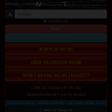
Remember Me
Masuk
Daftar Sekarang
BUKTI JP MG4D
GRUP FACEBOOK MG4D
WEB CABANG MG4D | MAGE77
LINK ALTERNATIF MG4D
MURAHDISINI.NET ( KETIK MG4D )
TEMUKAN KAMI DI : MURAH DISINI.NET ( KETIK KEYWORD MG4D
)
Main di Telegram