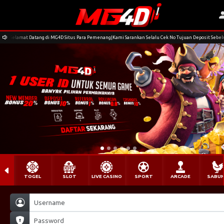
Selamat Datang di MG4D Situs Para Pemenang|Kami Sarankan Selalu Cek No Tujuan Deposit Seb
TOGEL
SLOT
LIVE CASINO
SPORT
ARCADE
SABU